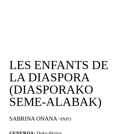
LES ENFANTS DE
LA DIASPORA
(DIASPORAKO
SEME-ALABAK)
SABRINA ONANA
GENEROA:
Doku-fikzioa