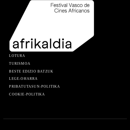
LOTURA
TURISMOA
BESTE EDIZIO BATZUK
LEGE-OHARRA
PRIBATUTASUN-POLITIKA
COOKIE-POLITIKA