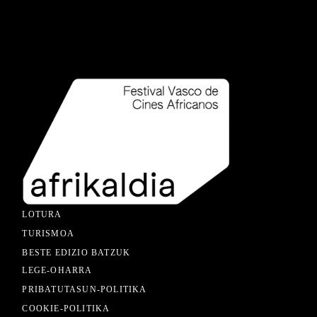
LOTURA
TURISMOA
BESTE EDIZIO BATZUK
LEGE-OHARRA
PRIBATUTASUN-POLITIKA
COOKIE-POLITIKA